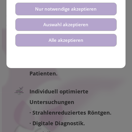
Nur notwendige akzeptieren
Gesamtes Leistungsspektrum auf
einen Blick:
Auswahl akzeptieren
Alle akzeptieren
Ausführliche Beratungen
· für die persönlichen Wünsche und
Notwendigkeiten unserer
Patienten.
Individuell optimierte
Untersuchungen
· Strahlenreduziertes Röntgen.
· Digitale Diagnostik.