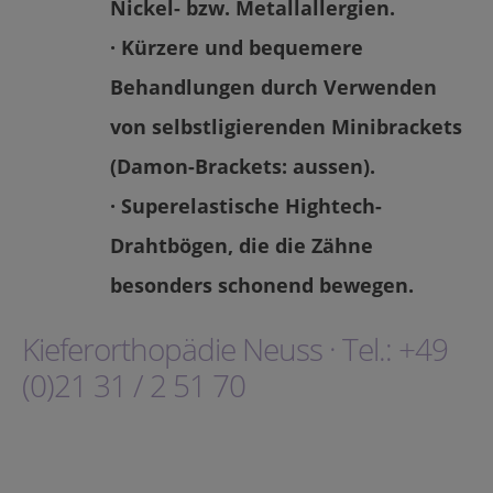
Nickel- bzw. Metallallergien.
· Kürzere und bequemere
Behandlungen durch Verwenden
von selbstligierenden Minibrackets
(Damon-Brackets: aussen).
· Superelastische Hightech-
Drahtbögen, die die Zähne
besonders schonend bewegen.
Kieferorthopädie Neuss · Tel.: +49
(0)21 31 / 2 51 70