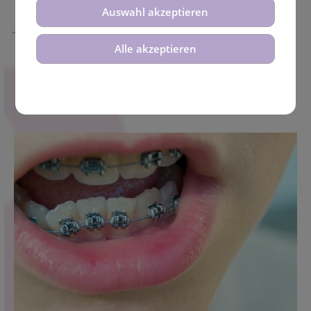
Auswahl akzeptieren
Jugendlichen
Alle akzeptieren
Kinder finden Zahnspangen echt
cool!