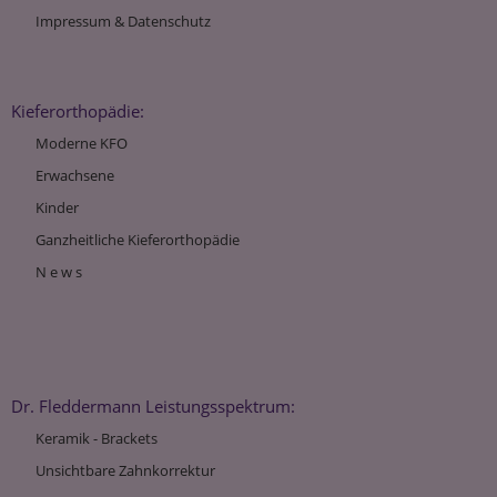
Impressum & Datenschutz
Kieferorthopädie:
Moderne KFO
Erwachsene
Kinder
Ganzheitliche Kieferorthopädie
N e w s
Dr. Fleddermann Leistungsspektrum:
Keramik - Brackets
Unsichtbare Zahnkorrektur