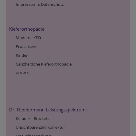
Impressum & Datenschutz
Kieferorthopädie:
Moderne KFO
Erwachsene
Kinder
Ganzheitliche Kieferorthopädie
N e w s
Dr. Fleddermann Leistungsspektrum:
Keramik - Brackets
Unsichtbare Zahnkorrektur