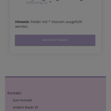
erklärung zu.
*
Hinweis:
Felder mit
*
müssen ausgefüllt
werden.
NACHRICHT SENDEN
Kontakt:
Zum Kontakt
Anfahrt Markt 35