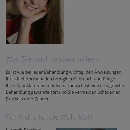
Was Sie noch wissen sollten:
Es ist wie bei jeder Behandlung wichtig, den Anweisungen
Ihres Kieferorthopäden bezüglich Gebrauch und Pflege
Ihrer Zahnklammer zu folgen. Dadurch ist eine erfolgreiche
Behandlung gewährleistet und Sie vermeiden Schäden an
Brackets oder Zähnen.
Für Kid`s ist die Wahl klar!
Keramik-Brackets