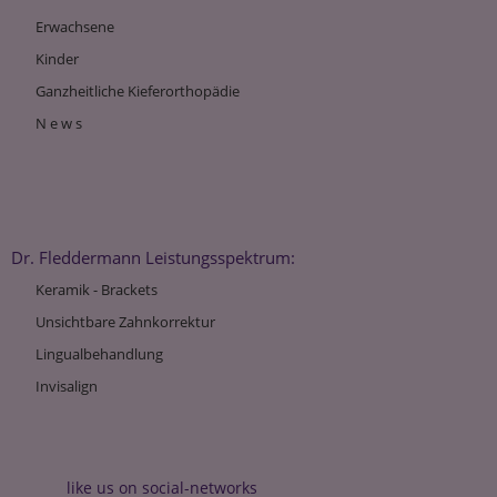
Erwachsene
Kinder
Ganzheitliche Kieferorthopädie
N e w s
Dr. Fleddermann Leistungsspektrum:
Keramik - Brackets
Unsichtbare Zahnkorrektur
Lingualbehandlung
Invisalign
like us on social-networks