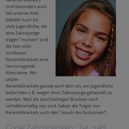
sind besonders auch
bei unseren Kids
beliebt! Auch für
viele Jugendliche, die
eine Zahnspange
tragen "müssen" sind
die fast nicht
sichtbaren
Keramikbrackets eine
hervorragende
Alternative. Wir
setzen
Keramikbrackets gerade auch dort ein, wo Jugendliche
befürchten z.B. wegen Ihrer Zahnspange gehänselt zu
werden. Weil die durchsichtigen Brackets noch
verhältnismäßig neu sind, haben die Träger von
Keramikbrackets auch den "Hauch des Exclusiven"!
Coole Zahnspangen · Tel.: +49