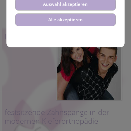
Auswahl akzeptieren
Alle akzeptieren
Die
festsitzende Zahnspange in der
modernen Kieferorthopädie