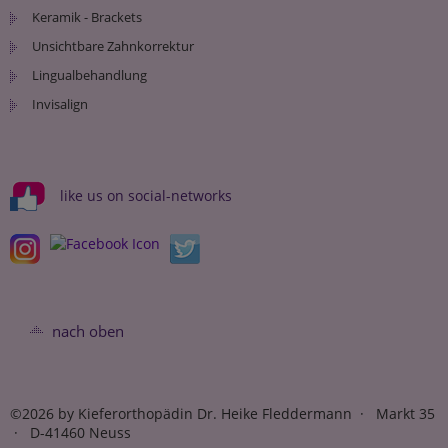
Keramik - Brackets
Unsichtbare Zahnkorrektur
Lingualbehandlung
Invisalign
like us on social-networks
nach oben
©2026 by Kieferorthopädin Dr. Heike Fleddermann · Markt 35
· D-41460 Neuss