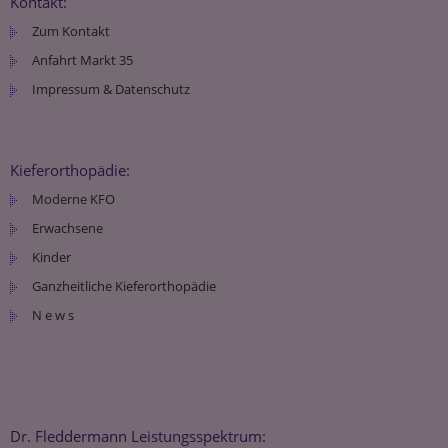
Kontakt:
Zum Kontakt
Anfahrt Markt 35
Impressum & Datenschutz
Kieferorthopädie:
Moderne KFO
Erwachsene
Kinder
Ganzheitliche Kieferorthopädie
N e w s
Dr. Fleddermann Leistungsspektrum: