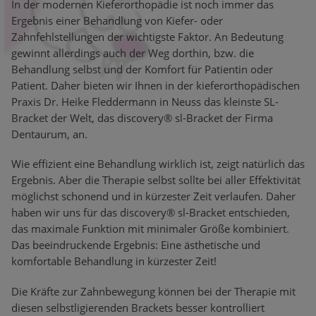
In der modernen Kieferorthopädie ist noch immer das
Ergebnis einer Behandlung von Kiefer- oder
Zahnfehlstellungen der wichtigste Faktor. An Bedeutung
gewinnt allerdings auch der Weg dorthin, bzw. die
Behandlung selbst und der Komfort für Patientin oder
Patient. Daher bieten wir Ihnen in der kieferorthopädischen
Praxis Dr. Heike Fleddermann in Neuss das kleinste SL-
Bracket der Welt, das discovery® sl-Bracket der Firma
Dentaurum, an.
Wie effizient eine Behandlung wirklich ist, zeigt natürlich das
Ergebnis. Aber die Therapie selbst sollte bei aller Effektivität
möglichst schonend und in kürzester Zeit verlaufen. Daher
haben wir uns für das discovery® sl-Bracket entschieden,
das maximale Funktion mit minimaler Größe kombiniert.
Das beeindruckende Ergebnis: Eine ästhetische und
komfortable Behandlung in kürzester Zeit!
Die Kräfte zur Zahnbewegung können bei der Therapie mit
diesen selbstligierenden Brackets besser kontrolliert