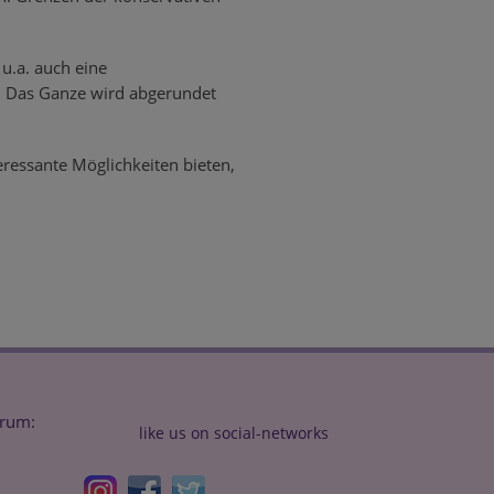
 u.a. auch eine
. Das Ganze wird abgerundet
eressante Möglichkeiten bieten,
trum:
like us on social-networks