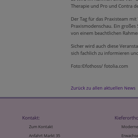
Therapie und Pro und Contra de
Der Tag für das Praxisteam mit 
Praxismodenschau. Ein großes 
von einem beachtlichen Rahm
Sicher wird auch diese Veransta
sich fachlich zu informieren u
Foto:©fothoss/ fotolia.com
Zurück zu allen aktuellen News
Kontakt:
Kieferorth
Zum Kontakt
Moderne
Anfahrt Markt 35
Erwachs