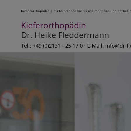
Kieferorthopädin | Kieferorthopädie Neuss moderne und ästheti
Kieferorthopädin
Dr. Heike Fleddermann
Tel.: +49 (0)2131 - 25 17 0 · E-Mail:
info@dr-f