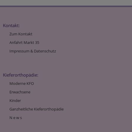
Kontakt:
Zum Kontakt
Anfahrt Markt 35
Impressum & Datenschutz
Kieferorthopädie:
Moderne KFO
Erwachsene
Kinder
Ganzheitliche Kieferorthopädie
N e w s