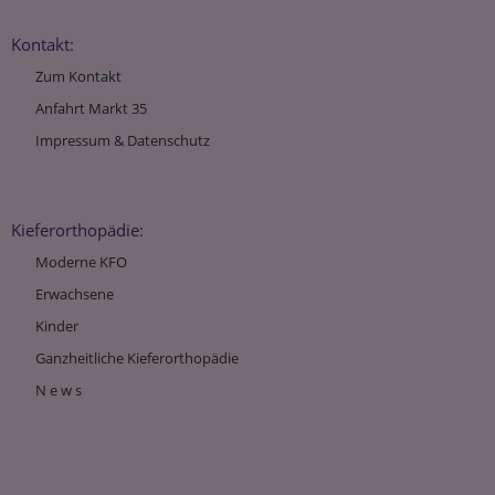
Kontakt:
Zum Kontakt
Anfahrt Markt 35
Impressum & Datenschutz
Kieferorthopädie:
Moderne KFO
Erwachsene
Kinder
Ganzheitliche Kieferorthopädie
N e w s