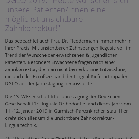
DGLO 2019: "Heute wünschen sich
unsere Patienten/innen eine
möglichst unsichtbare
Zahnkorrektur!"
Das beobachtet auch Frau Dr. Fleddermann immer mehr in
Ihrer Praxis. Mit unsichtbaren Zahnspangen liegt sie voll im
Trend der Wünsche der erwachsenen & jugendlichen
Patienten. Besonders Erwachsene fragen nach einer
Zahnkorrektur, die man nicht bemerkt. Eine Entwicklung,
die auch der Berufsverband der Lingual-Kieferorthopäden
DGLO auf der Jahrestagung herausstellte.
Die 13. Wissenschaftliche Jahrestagung der Deutschen
Gesellschaft für Linguale Orthodontie fand dieses Jahr vom
11.-12. Januar 2019 in Garmisch-Partenkirchen statt. Hier
dreht sich alles um die unsichtbare Zahnkorrektur -
Lingualtechnik.
Als "Unsichtbare-" oder "Fast Unsichtbare Kieferorthopädie"