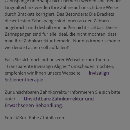
Zahnspange überhaupt nicht bemerkt werden soll. Bei der
Lingualtechnik werden Ihre Zähne auf unsichtbare Weise
durch Brackets korrigiert. Das Besondere: Die Brackets
dieser festen Zahnspange sind innen an den Zähnen
angebracht und deshalb von außen nicht sichtbar. Diese
Zahnspangen sind für alle ideal, die nicht möchten, dass
man ihre Zahnkorrektur bemerkt. Nur das immer schöner
werdende Lachen soll auffallen!"
Falls Sie sich noch auf unserer Webseite zum Thema
"Transparente Invisalign Aligner" umschauen möchten,
Invisalign
empfehlen wir Ihnen unsere Webseite
Schienentherapie
.
Zur unsichtbaren Zahnkorrektur informieren Sie sich bitte
Unsichtbare Zahnkorrektur und
unter
Erwachsenen-Behandlung
.
Foto: ©Kurt Rabe / fotolia.com