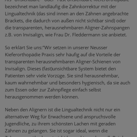
bezeichnet man landläufig die Zahnkorrektur mit der
Lingualtechnik (das sind innen an den Zähnen angebrachte
Brackets, die dadurch von außen nicht sichtbar sind) oder
die transparenten, herausnehmbaren Aligner-Zahnspangen
z.B. von Invisalign, wie Frau Dr. Fleddermann sie anbietet.
So erklärt Sie uns:"Wir setzen in unserer Neusser
Kieferorthopädie Praxis sehr häufig auf die Vorteile der
transparenten herausnehmbaren Aligner-Schienen von
Invisalign. Dieses (fast)unsichtbare System bietet den
Patienten sehr viele Vorzüge. Sie sind herausnehmbar,
kaum wahrnehmbar und besonders hygienisch, da sie auch
zum Essen oder zur Zahnpflege einfach selbst
herausgenommen werden können.
Neben den Alignern ist die Lingualtechnik nicht nur ein
alternativer Weg für Erwachsene und anspruchsvolle
Jugendliche, zu ihrem schönsten Lachen mit geraden
Zähnen zu gelangen. Sie ist sogar ideal, wenn die