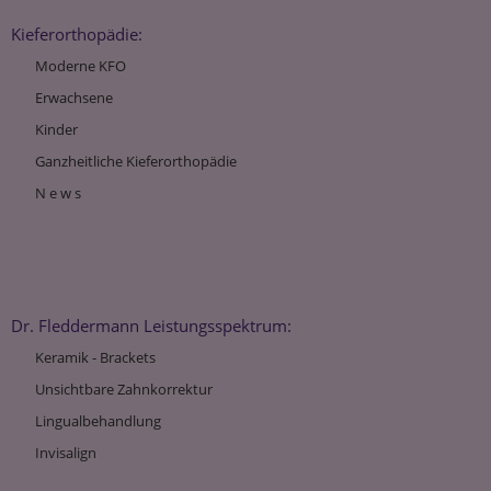
Kieferorthopädie:
Moderne KFO
Erwachsene
Kinder
Ganzheitliche Kieferorthopädie
N e w s
Dr. Fleddermann Leistungsspektrum:
Keramik - Brackets
Unsichtbare Zahnkorrektur
Lingualbehandlung
Invisalign