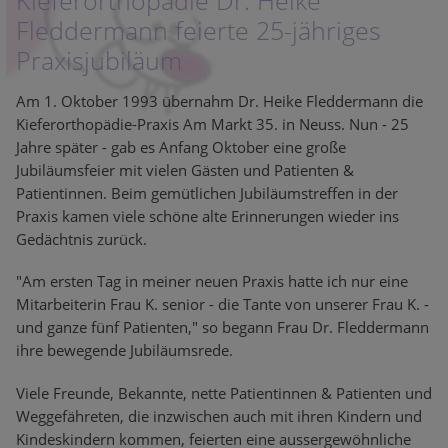
Kieferorthopädie Dr. Heike
Fleddermann feierte 25-jähriges
Praxisjubiläum
Am 1. Oktober 1993 übernahm Dr. Heike Fleddermann die
Kieferorthopädie-Praxis Am Markt 35. in Neuss. Nun - 25
Jahre später - gab es Anfang Oktober eine große
Jubiläumsfeier mit vielen Gästen und Patienten &
Patientinnen. Beim gemütlichen Jubiläumstreffen in der
Praxis kamen viele schöne alte Erinnerungen wieder ins
Gedächtnis zurück.
"Am ersten Tag in meiner neuen Praxis hatte ich nur eine
Mitarbeiterin Frau K. senior - die Tante von unserer Frau K. -
und ganze fünf Patienten," so begann Frau Dr. Fleddermann
ihre bewegende Jubiläumsrede.
Viele Freunde, Bekannte, nette Patientinnen & Patienten und
Weggefähreten, die inzwischen auch mit ihren Kindern und
Kindeskindern kommen, feierten eine aussergewöhnliche