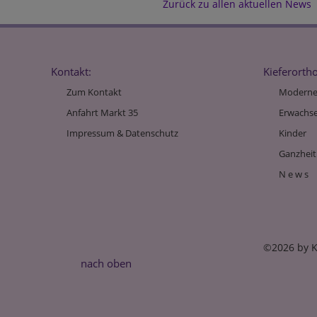
Zurück zu allen aktuellen News
Kontakt:
Kieferorth
Zum Kontakt
Moderne
Anfahrt Markt 35
Erwachs
Impressum & Datenschutz
Kinder
Ganzheit
N e w s
©2026 by K
nach oben