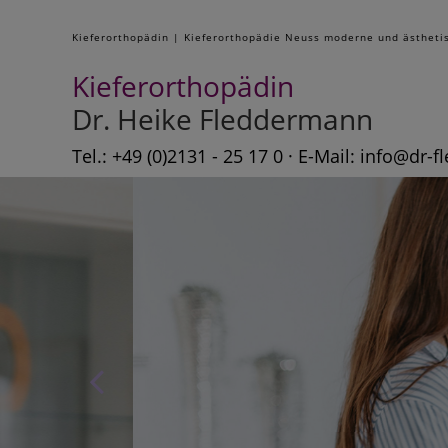
Kieferorthopädin | Kieferorthopädie Neuss moderne und ästheti
Kieferorthopädin
Dr. Heike Fleddermann
Tel.: +49 (0)2131 - 25 17 0 · E-Mail:
info@dr-f