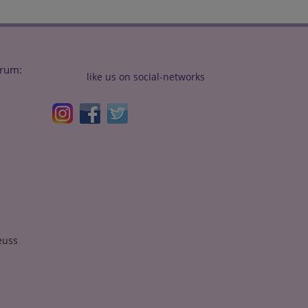
trum:
like us on social-networks
euss