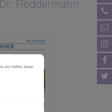
 Dr. Fleddermann
e uns helfen, diese