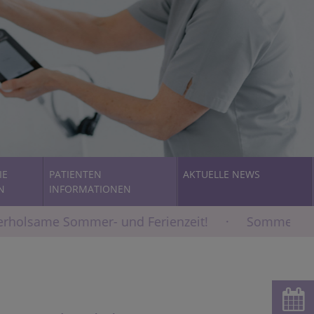
IE
PATIENTEN
AKTUELLE NEWS
N
INFORMATIONEN
erholsame Sommer- und Ferienzeit! · Sommerferien