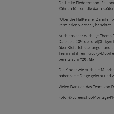
Dr. Heike Fleddermann. So könn
Zähnen führen, die dann später
"Über die Hälfte aller Zahnfehl
vermieden werden", berichtet 
Auch das sehr wichtige Thema F
Da bis zu 20% der dreijährigen
über Kieferfehlstellungen und d
Team mit ihrem Krocky-Mobil e
bereits zum
"20. Mal"
.
Die Kinder wie auch die Mitarbe
haben viele Dinge gelernt und v
Vielen Dank an das Team von D
Foto: © Screenshot-Montage-