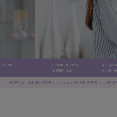
HOME
PRAXIS, KONTAKT
ALIGNER
& SPECIALS
CLINCH
.2025
bis
14.08.2025
und vom
31.08.2025
bis
02.09.20