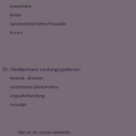
Erwachsene
Kinder
Ganzheitliche Kieferorthopädie
N e w s
Dr. Fleddermann Leistungsspektrum:
Keramik - Brackets
Unsichtbare Zahnkorrektur
Lingualbehandlung
Invisalign
like us on social-networks