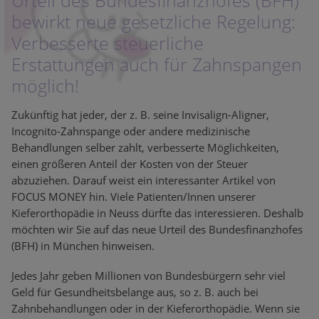
Urteil des Bundesfinanzhofes (BFH)
bewirkt neue gesetzliche Regelung:
Verbesserte steuerliche
Erstattungen auch für Zahnspangen
möglich!
Zukünftig hat jeder, der z. B. seine Invisalign-Aligner,
Incognito-Zahnspange oder andere medizinische
Behandlungen selber zahlt, verbesserte Möglichkeiten,
einen größeren Anteil der Kosten von der Steuer
abzuziehen. Darauf weist ein interessanter Artikel von
FOCUS MONEY hin. Viele Patienten/Innen unserer
Kieferorthopädie in Neuss dürfte das interessieren. Deshalb
möchten wir Sie auf das neue Urteil des Bundesfinanzhofes
(BFH) in München hinweisen.
Jedes Jahr geben Millionen von Bundesbürgern sehr viel
Geld für Gesundheitsbelange aus, so z. B. auch bei
Zahnbehandlungen oder in der Kieferorthopädie. Wenn sie