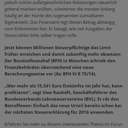
jedoch solche außergewöhnlichen Belastungen steuerlich
geltend machen wollten, scheiterten die meisten bislang
häufig an der Hürde des sogenannten zumutbaren
Eigenanteils. Das Finanzamt legt diesen Betrag abhängig
vom Einkommen fest. Er besagt, wie viel Ausgaben der
Steuerzahler bitte selber tragen solle.
Jetzt können Millionen Steuerpflichtige das Limit
früher erreichen und damit zukünftig mehr absetzen:
Der Bundesfinanzhof (BFH) in München schrieb den
Finanzbehörden überraschend eine neue
Berechnungsweise vor (Az: BFH VI R 75/14).
„Wer mehr als 15.341 Euro Einkünfte im Jahr hat, kann
profitieren“, sagt Uwe Rauhöft, Geschäftsführer des
Bundesverbands Lohnsteuervereine (BVL). Er rät den
Betroffenen: Einfach das neue Urteil bereits schon bei
der nächsten Steuererklärung für 2016 anwenden.
Erfahren Sie mehr zu diesem interessanten Thema im Focus