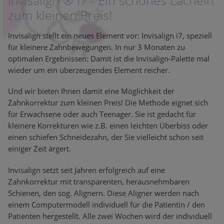
Invisalign ® i7 - Ein schönes Lächeln
zum kleinen Preis!
Invisalign stellt ein neues Element vor: Invisalign i7, speziell
für kleinere Zahnbewegungen. In nur 3 Monaten zu
optimalen Ergebnissen: Damit ist die Invisalign-Palette mal
wieder um ein überzeugendes Element reicher.
Und wir bieten Ihnen damit eine Möglichkeit der
Zahnkorrektur zum kleinen Preis! Die Methode eignet sich
für Erwachsene oder auch Teenager. Sie ist gedacht für
kleinere Korrekturen wie z.B. einen leichten Überbiss oder
einen schiefen Schneidezahn, der Sie vielleicht schon seit
einiger Zeit ärgert.
Invisalign setzt seit Jahren erfolgreich auf eine
Zahnkorrektur mit transparenten, herausnehmbaren
Schienen, den sog. Alignern. Diese Aligner werden nach
einem Computermodell individuell für die Patientin / den
Patienten hergestellt. Alle zwei Wochen wird der individuell