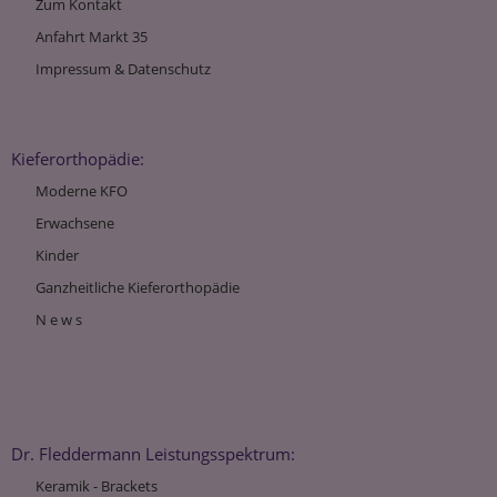
Zum Kontakt
Anfahrt Markt 35
Impressum & Datenschutz
Kieferorthopädie:
Moderne KFO
Erwachsene
Kinder
Ganzheitliche Kieferorthopädie
N e w s
Dr. Fleddermann Leistungsspektrum:
Keramik - Brackets